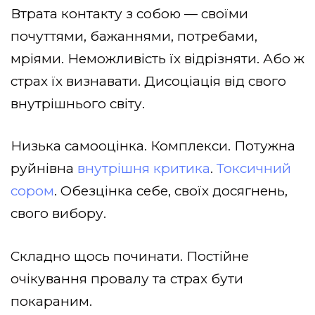
Втрата контакту з собою — своїми
почуттями, бажаннями, потребами,
мріями. Неможливість їх відрізняти. Або ж
страх їх визнавати. Дисоціація від свого
внутрішнього світу.
Низька самооцінка. Комплекси. Потужна
руйнівна
внутрішня критика
.
Токсичний
сором
. Обезцінка себе, своїх досягнень,
свого вибору.
Складно щось починати. Постійне
очікування провалу та страх бути
покараним.