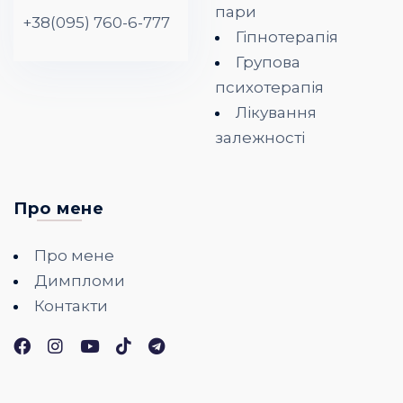
пари
+38(095) 760-6-777
Гіпнотерапія
Групова
психотерапія
Лікування
залежності
Про мене
Про мене
Димпломи
Контакти