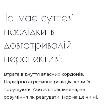
Та має суттєві
наслідки в
довготривалій
перспективі:
Втрата відчуття власних кордонів.
Надмірно агресивна реакція, коли їх
порушують. Або ж сповільнена, не
розуміння як реагувати. Норма це чи ні.