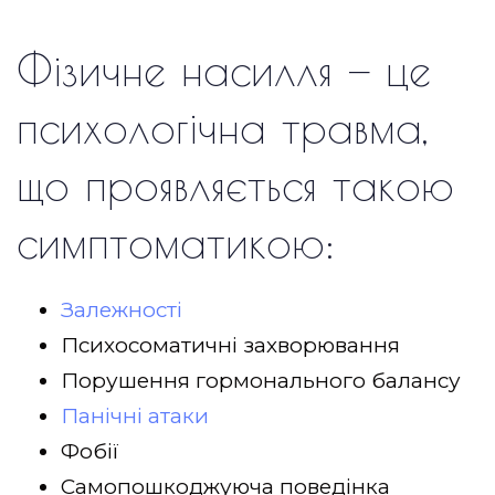
Фізичне насилля — це
психологічна травма,
що проявляється такою
симптоматикою:
Залежності
Психосоматичні захворювання
Порушення гормонального балансу
Панічні атаки
Фобії
Самопошкоджуюча поведінка