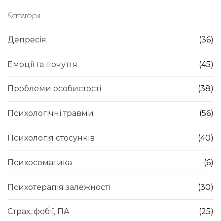
т
Категорії
т
я
Депресія
(36)
Емоції та почуття
(45)
Проблеми особистості
(38)
Психологічні травми
(56)
Психологія стосунків
(40)
Психосоматика
(6)
Психотерапія залежності
(30)
Страх, фобії, ПА
(25)