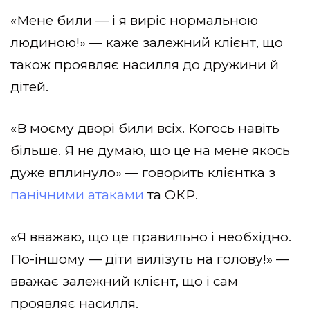
«Мене били — і я виріс нормальною
людиною!» — каже залежний клієнт, що
також проявляє насилля до дружини й
дітей.
«В моєму дворі били всіх. Когось навіть
більше. Я не думаю, що це на мене якось
дуже вплинуло» — говорить клієнтка з
панічними атаками
та ОКР.
«Я вважаю, що це правильно і необхідно.
По-іншому — діти вилізуть на голову!» —
вважає залежний клієнт, що і сам
проявляє насилля.