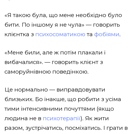
«Я такою була, що мене необхідно було
бити. По іншому я не чула» — говорить
клієнтка з
психосоматикою
та
фобіями
.
«Мене били, але ж потім плакали і
вибачалися». — говорить клієнт з
саморуйнівною поведінкою.
Це нормально — виправдовувати
близьких. Бо інакше, що робити з усіма
тими інтенсивними почуттями (якщо
людина не в
психотерапії
). Як жити
разом, зустрічатись, посміхатись. І грати в