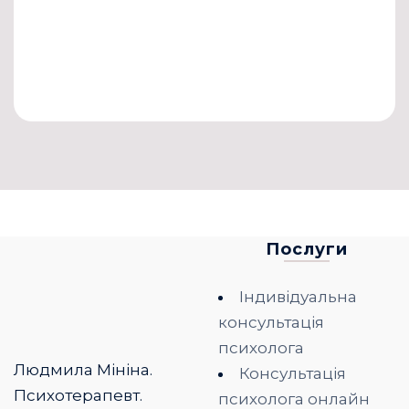
Спільне вирішення проблеми,
що влаштовує всіх.
Послуги
Індивідуальна
консультація
психолога
Людмила Мініна.
Консультація
Психотерапевт.
психолога онлайн