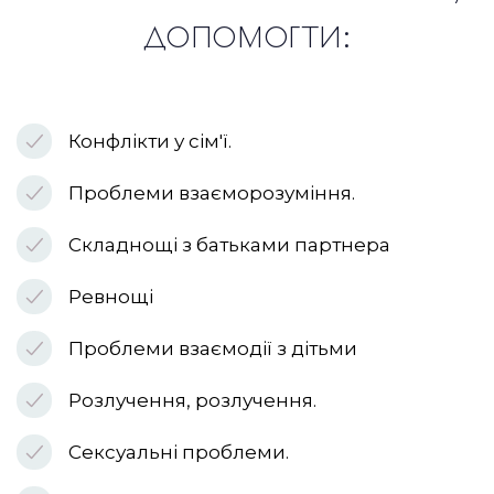
допомогти:
Конфлікти у сім'ї.
Проблеми взаєморозуміння.
Складнощі з батьками партнера
Ревнощі
Проблеми взаємодії з дітьми
Розлучення, розлучення.
Сексуальні проблеми.