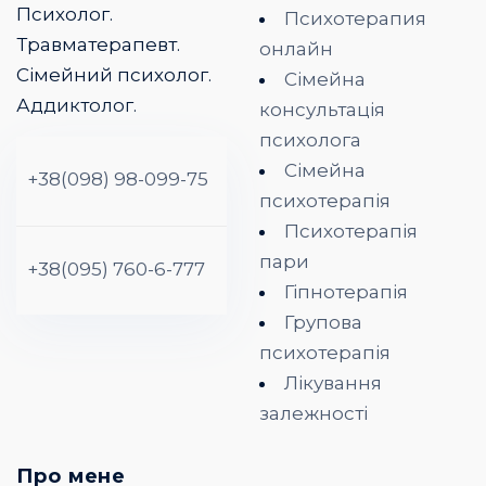
Психолог.
Психотерапия
Травматерапевт.
онлайн
Сімейний психолог.
Сімейна
Аддиктолог.
консультація
психолога
Сімейна
+38(098) 98-099-75
психотерапія
Психотерапія
пари
+38(095) 760-6-777
Гіпнотерапія
Групова
психотерапія
Лікування
залежності
Про мене