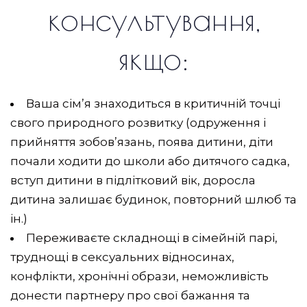
консультування,
якщо:
Ваша сім’я знаходиться в критичній точці
свого природного розвитку (одруження і
прийняття зобов’язань, поява дитини, діти
почали ходити до школи або дитячого садка,
вступ дитини в підлітковий вік, доросла
дитина залишає будинок, повторний шлюб та
ін.)
Переживаєте складнощі в сімейній парі,
труднощі в сексуальних відносинах,
конфлікти, хронічні образи, неможливість
донести партнеру про свої бажання та