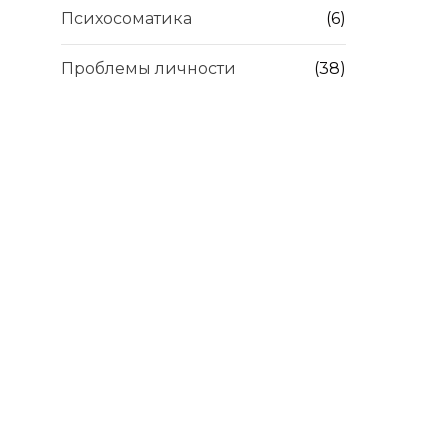
Психосоматика
(6)
Проблемы личности
(38)