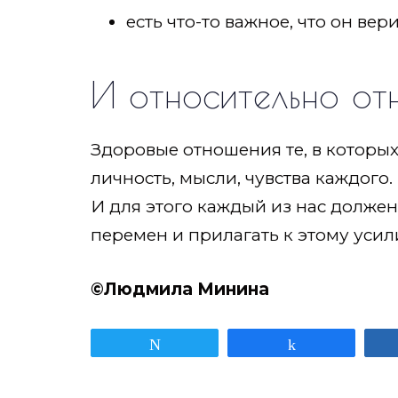
есть что-то важное, что он вер
И относительно от
Здоровые отношения те, в которы
личность, мысли, чувства каждого
И для этого каждый из нас долже
перемен и прилагать к этому усил
©️Людмила Минина
Твитнуть
Поделиться