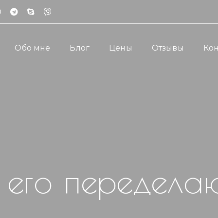
Обо мне
Блог
Цены
Отзывы
Кон
 его передела