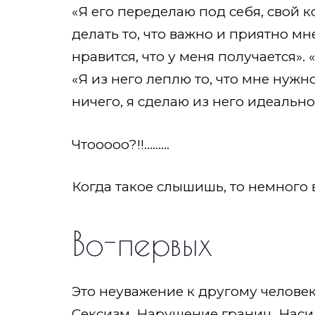
«Я его переделаю под себя, свой 
делать то, что важно и приятно мн
нравится, что у меня получается».
«Я из него леплю то, что мне нужно
ничего, я сделаю из него идеальн
Чтооооо?!!………
Когда такое слышишь, то немного
Во-первых
Это неуважение к другому челове
Сексизм. Нарушение границ. Наси