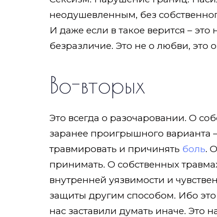
неодушевленным, без собственного
И даже если в такое верится – это 
безразличие. Это не о любви, это 
Во-вторых
Это всегда о разочаровании. О со
заранее проигрышного варианта –
травмировать и причинять
боль
. 
принимать. О собственных травмах
внутренней уязвимости и чувстве
защиты другим способом. Ибо это
нас заставили думать иначе. Это 