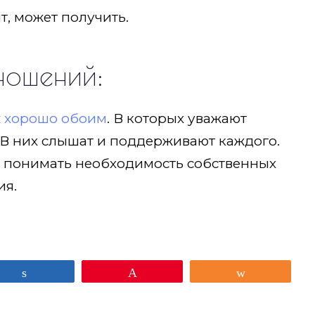
ит, может получить.
ношений:
х
хорошо обоим
. В которых уважают
. В них слышат и поддерживают каждого.
н понимать необходимость собственных
ия.
Поделиться
Закрепить
Поделиться