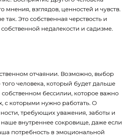
 мнения, взглядов, ценностей и чувств.
не так. Это собственная черствость и
о собственной недалекости и садизме.
бственном отчаянии. Возможно, выбор
 того человека, который будет дальше
О собственном бессилии, которое важно
, с которыми нужно работать. О
нности, требующих уважения, заботы и
 наше внутреннее сокровище, даже если
наша потребность в эмоциональной