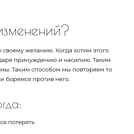
 изменений?
о своему желанию. Когда хотим этого
одаря принуждению и насилию. Таким
вмы. Таким способом мы повторяем то
и боремся против него.
огда:
тся потерять