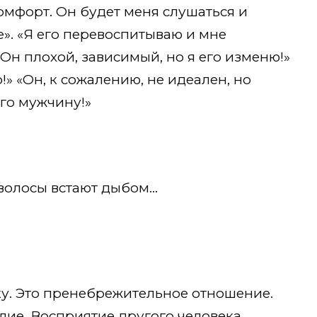
комфорт. Он будет меня слушаться и
е». «Я его перевоспитываю и мне
 «Он плохой, зависимый, но я его изменю!»
!» «Он, к сожалению, не идеален, но
ого мужчину!»
 волосы встают дыбом…
ку. Это пренебрежительное отношение.
лие. Восприятие другого человека