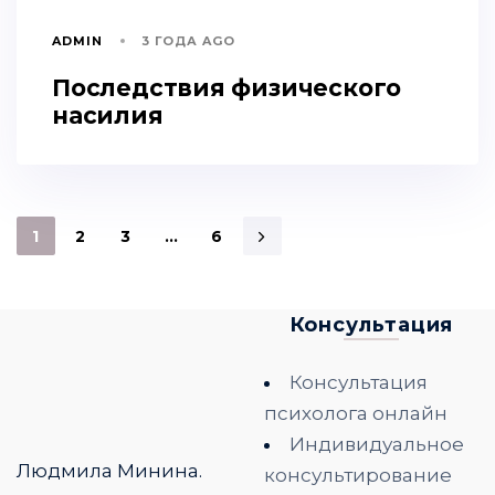
ADMIN
3 ГОДА AGO
Последствия физического
насилия
1
2
3
…
6
Консультация
Консультация
психолога онлайн
Индивидуальное
Людмила Минина.
консультирование