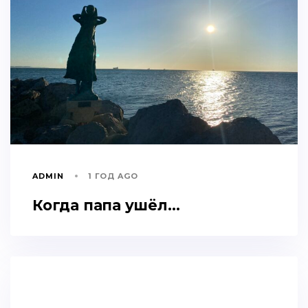
ADMIN
1 ГОД AGO
Когда папа ушёл…