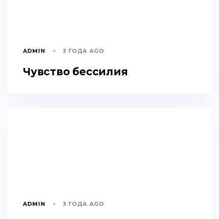
ADMIN
3 ГОДА AGO
Чувство бессилия
ADMIN
3 ГОДА AGO