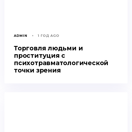
ADMIN
1 ГОД AGO
Торговля людьми и
проституция с
психотравматологической
точки зрения