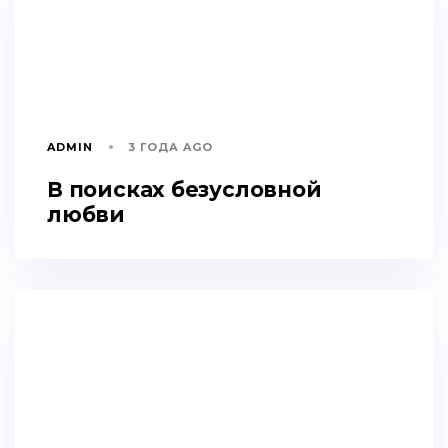
ADMIN
3 ГОДА AGO
В поисках безусловной
любви